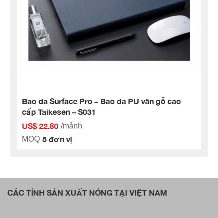
Bao da Surface Pro – Bao da PU vân gỗ cao
cấp Taikesen – S031
US$ 22.80
/mảnh
5 đơn vị
MOQ
CÁC TỈNH SẢN XUẤT NÓNG TẠI VIỆT NAM