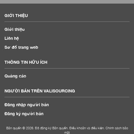
GIỚI THIỆU
Giới thiệu
Liên hệ
Sơ đồ trang web
THÔNG TIN HỮU ÍCH
Quảng cáo
NGƯỜI BÁN TRÊN VALISOURCING
Đăng nhập người bán
Đăng ký người bán
Bản quyền © 2026. Đã đăng ký Bản quyền.
Điều khoản và điều kiện
.
Chính sách bảo
mật