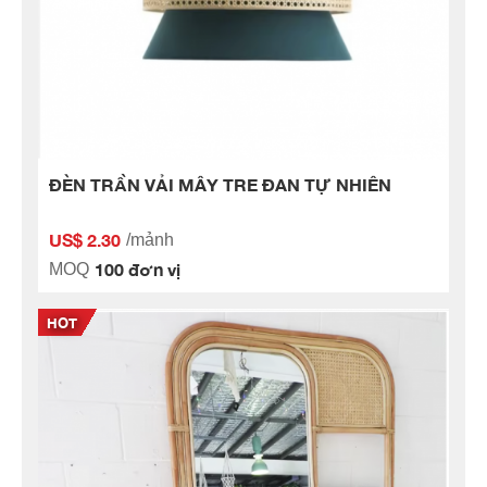
ĐÈN TRẦN VẢI MÂY TRE ĐAN TỰ NHIÊN
US$ 2.30
/mảnh
100 đơn vị
MOQ