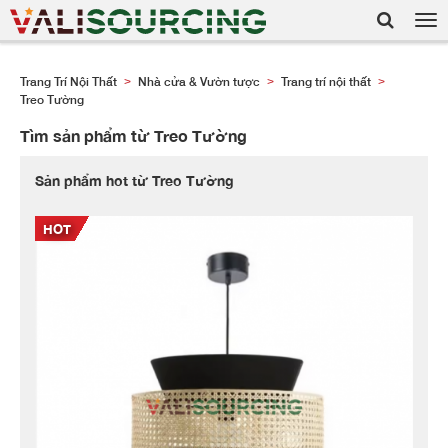
Tog
nav
Trang Trí Nội Thất
Nhà cửa & Vườn tược
Trang trí nội thất
>
>
>
Treo Tường
Tìm sản phẩm từ Treo Tường
Sản phẩm hot từ Treo Tường