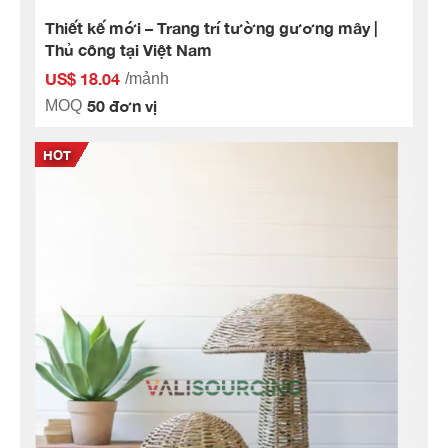
Thiết kế mới – Trang trí tường gương mây |
Thủ công tại Việt Nam
US$ 18.04
/mảnh
50 đơn vị
MOQ