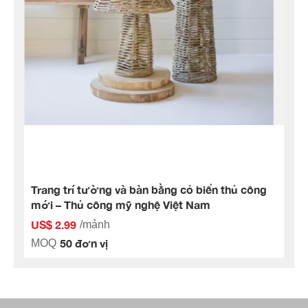
Trang trí tường và bàn bằng cỏ biển thủ công
mới – Thủ công mỹ nghệ Việt Nam
US$ 2.99
/mảnh
50 đơn vị
MOQ